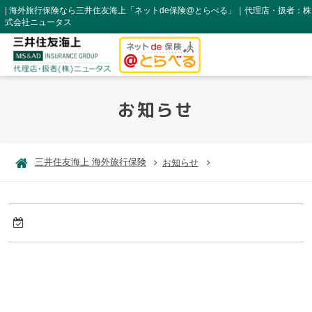
| 海外旅行保険なら三井住友海上「ネットde保険@とらべる」｜代理店・扱者：株
式会社ニュータス
お知らせ
三井住友海上 海外旅行保険
お知らせ