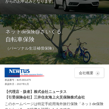
からのお申込みとなります。
ネット
@さいくる
de保険
自転車保険
（パーソナル生活補償保険）
会社概要
承認番号：B25-901475
承認年月：2027年1月
【代理店・扱者】株式会社ニュータス
【引受保険会社】三井住友海上火災保険株式会社
このホームページは特定手続用海外旅行保険「ネットde保険