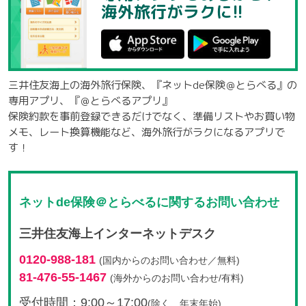
海外旅行がラクに!!
三井住友海上の海外旅行保険、『ネットde保険＠とらべる』の
専用アプリ、『＠とらべるアプリ』
保険約款を事前登録できるだけでなく、準備リストやお買い物
メモ、レート換算機能など、海外旅行がラクになるアプリで
す！
ネットde保険＠とらべるに関するお問い合わせ
三井住友海上インターネットデスク
0120-988-181
(国内からのお問い合わせ／無料)
81-476-55-1467
(海外からのお問い合わせ/有料)
受付時間：9:00～17:00
(除く、年末年始)