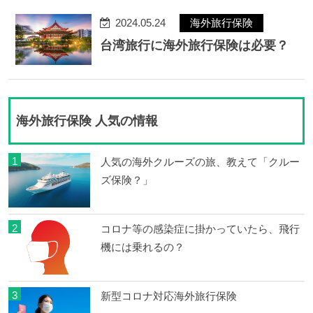
2024.05.24
海外旅行保険
台湾旅行に海外旅行保険は必要？
海外旅行保険 人気の情報
1
人気の海外クルーズの旅、教えて「クルー
ズ保険？」
2
コロナ等の感染症に掛かっていたら、飛行
機には乗れるの？
3
新型コロナ対応海外旅行保険