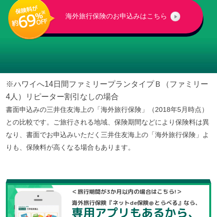
海外旅行保険のお申込みはこちら
※ハワイへ14日間ファミリープランタイプＢ（ファミリー
4人）リピーター割引なしの場合
書面申込みの三井住友海上の「海外旅行保険」（2018年5月時点）
との比較です。ご旅行される地域、保険期間などにより保険料は異
なり、書面でお申込みいただく三井住友海上の「海外旅行保険」よ
りも、保険料が高くなる場合もあります。
＜旅行期間が3か月以内の場合はこちら!＞
海外旅行保険『ネットde保険＠とらべる』なら、
専用アプリもあるから、