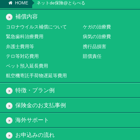
HOME
ネットde保険@とらべる
補償内容
コロナウイルス補償について
ケガの治療費
緊急歯科治療費用
病気の治療費
弁護士費用等
携行品損害
テロ等対応費用
賠償責任
ペット預入延長費用
航空機寄託手荷物遅延等費用
特徴・プラン例
保険金のお支払事例
海外サポート
お申込みの流れ