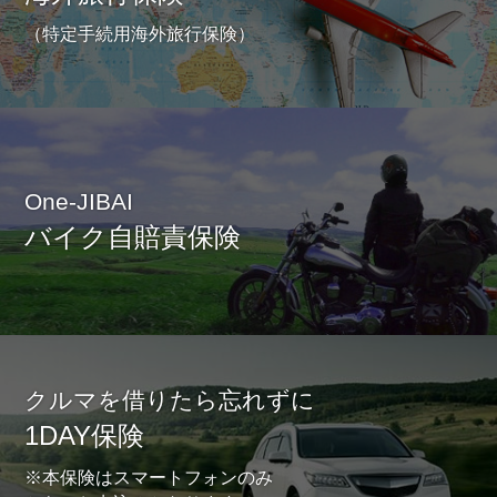
（特定手続用海外旅行保険）
One-JIBAI
バイク自賠責保険
クルマを借りたら忘れずに
1DAY保険
※本保険はスマートフォンのみ